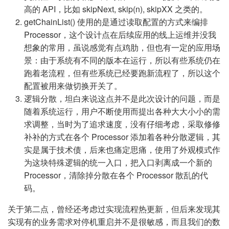
高的 API，比如 skipNext, skip(n), skipXX 之类的。
getChainList() 使用的是通过读取配置的方式来编排
Processor，这个设计点在后续应用的线上运维并没我
想象的常用，虽说感觉有点鸡肋，但也有一定的应用场
景：由于系统有不同的版本在运行，所以有些系统仍在
跑着老流程，但有些系统已经要跑新流程了，所以这个
配置被用来做切换开关了。
逻辑分散，坦白来说这点并不是此次设计的问题，而是
随着系统运行，用户不断使用而提出各种大大小小的需
求调整，当时为了追求速度，没有仔细考虑，采取修修
补补的方式在各个 Processor 添加着各种分散逻辑，其
实是属于技术债，后来也痛定思痛，使用了外观模式作
为这块特殊逻辑的统一入口，把入口剥离成一个新的
Processor，清除掉分散在各个 Processor 散乱的代
码。
关于第二点，曾经还考虑过实现流程热更新，但后来发现其
实现有的业务需求对停机重启并不是很敏感，而且我们的数