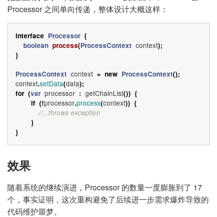
Processor 之间单向传递，整体设计大概这样：
interface
Processor
{
context
boolean
process
(
ProcessContext
);
}
context
ProcessContext
=
new
ProcessContext
();
context
setData
data
.
(
);
processor
getChainList
for
(
var
:
())
{
processor
process
context
if
(!
.
(
))
{
//...throws exception
}
}
效果
随着系统的继续演进，Processor 的数量一度膨胀到了 17
个，事实证明，这次重构避免了后续进一步需求爆炸导致的
代码维护噩梦。